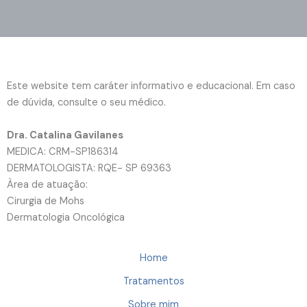
Este website tem caráter informativo e educacional. Em caso
de dúvida, consulte o seu médico.
Dra. Catalina Gavilanes
MEDICA: CRM-SP186314
DERMATOLOGISTA: RQE- SP 69363
Àrea de atuação:
Cirurgia de Mohs
Dermatologia Oncológica
Home
Tratamentos
Sobre mim